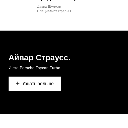
Давид Шулман
Специалист сферы IT
Айвар Страусс.
И его Porsche Taycan Turbo.
Узнать больше