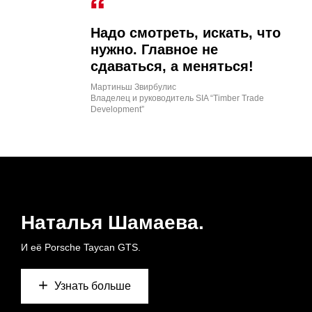
Надо смотреть, искать, что
нужно. Главное не
сдаваться, а меняться!
Мартиньш Звирбулис
Владелец и руководитель SIA “Timber Trade
Development”
Наталья Шамаева.
И её Porsche Taycan GTS.
Узнать больше