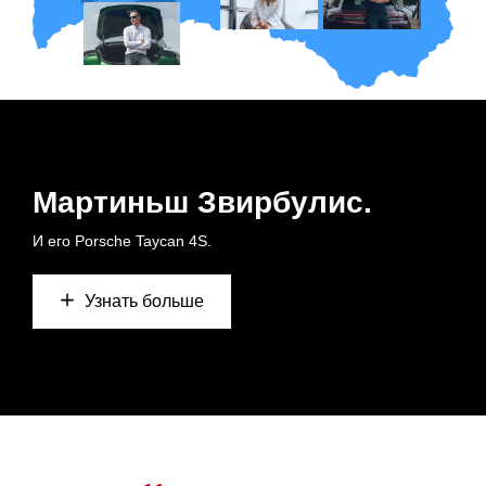
Мартиньш Звирбулис.
И его Porsche Taycan 4S.
Узнать больше