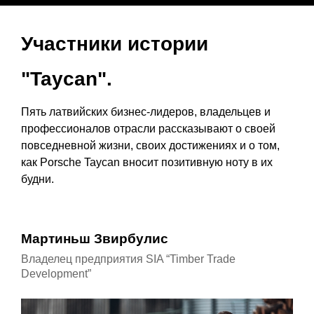
Участники истории
"Taycan".
Пять латвийских бизнес-лидеров, владельцев и
профессионалов отрасли рассказывают о своей
повседневной жизни, своих достижениях и о том,
как Porsche Taycan вносит позитивную ноту в их
будни.
Мартиньш Звирбулис
На
Владелец предприятия SIA “Timber Trade
Офт
Development”