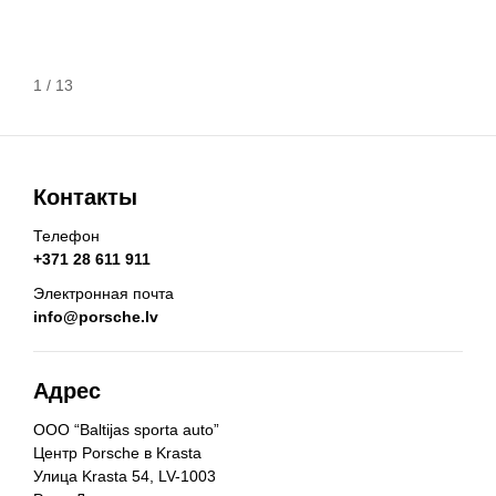
1
/
13
Контакты
Телефон
+371 28 611 911
Электронная почта
info@porsche.lv
Адрес
ООО “Baltijas sporta auto”
Центр Porsche в Krasta
Улица Krasta 54, LV-1003