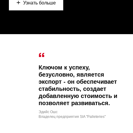
Узнать больше
Ключом к успеху,
безусловно, является
экспорт - он обеспечивает
стабильность, создает
добавленную стоимость и
позволяет развиваться.
Эдийс Ошс
Владелец предприятия SIA "Palleteries"