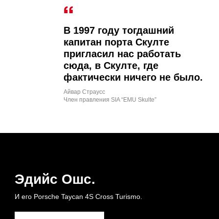
В 1997 году тогдашний
капитан порта Скулте
пригласил нас работать
сюда, в Скулте, где
фактически ничего не было.
Айвар Страусс
Член правления SIA “EMU Skulte”
Эдийс Ошс.
И его Porsche Taycan 4S Cross Turismo.