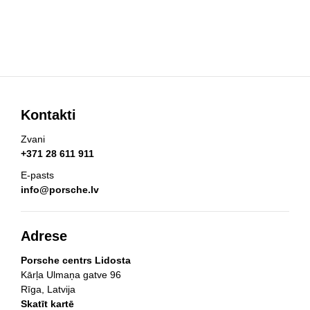
Kontakti
Zvani
+371 28 611 911
E-pasts
info@porsche.lv
Adrese
Porsche centrs Lidosta
Kārļa Ulmaņa gatve 96
Rīga, Latvija
Skatīt kartē