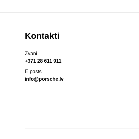
Kontakti
Zvani
+371 28 611 911
E-pasts
info@porsche.lv