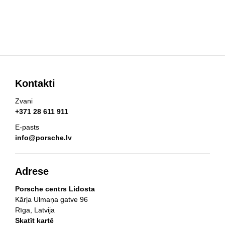
Kontakti
Zvani
+371 28 611 911
E-pasts
info@porsche.lv
Adrese
Porsche centrs Lidosta
Kārļa Ulmaņa gatve 96
Rīga, Latvija
Skatīt kartē