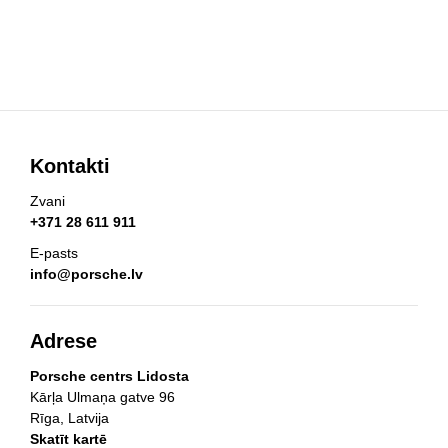
Kontakti
Zvani
+371 28 611 911
E-pasts
info@porsche.lv
Adrese
Porsche centrs Lidosta
Kārļa Ulmaņa gatve 96
Rīga, Latvija
Skatīt kartē