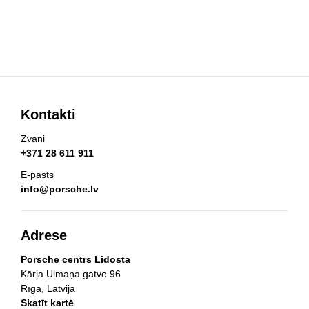
Kontakti
Zvani
+371 28 611 911
E-pasts
info@porsche.lv
Adrese
Porsche centrs Lidosta
Kārļa Ulmaņa gatve 96
Rīga, Latvija
Skatīt kartē