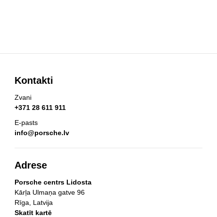
Kontakti
Zvani
+371 28 611 911
E-pasts
info@porsche.lv
Adrese
Porsche centrs Lidosta
Kārļa Ulmaņa gatve 96
Rīga, Latvija
Skatīt kartē