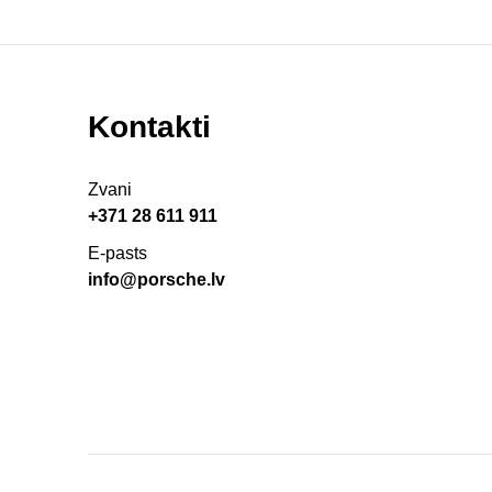
Kontakti
Zvani
+371 28 611 911
E-pasts
info@porsche.lv