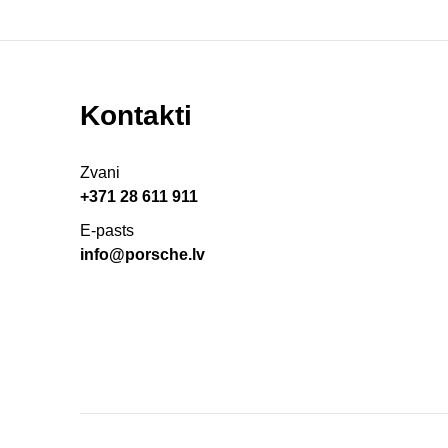
Kontakti
Zvani
+371 28 611 911
E-pasts
info@porsche.lv