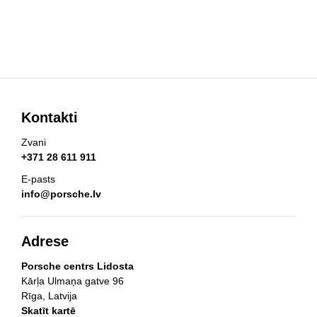
Kontakti
Zvani
+371 28 611 911
E-pasts
info@porsche.lv
Adrese
Porsche centrs Lidosta
Kārļa Ulmaņa gatve 96
Rīga, Latvija
Skatīt kartē