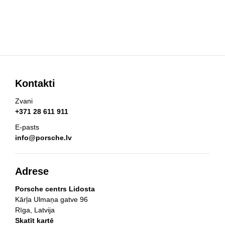
Kontakti
Zvani
+371 28 611 911
E-pasts
info@porsche.lv
Adrese
Porsche centrs Lidosta
Kārļa Ulmaņa gatve 96
Rīga, Latvija
Skatīt kartē