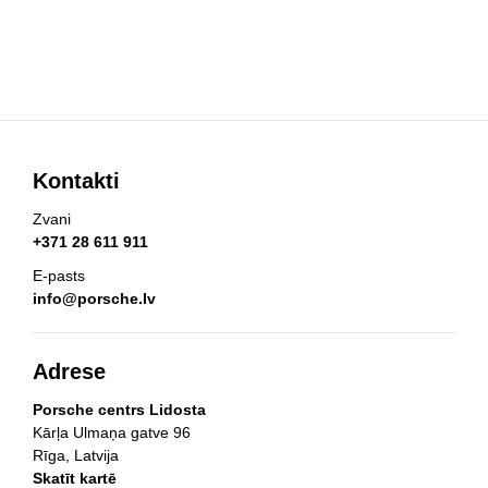
Kontakti
Zvani
+371 28 611 911
E-pasts
info@porsche.lv
Adrese
Porsche centrs Lidosta
Kārļa Ulmaņa gatve 96
Rīga, Latvija
Skatīt kartē